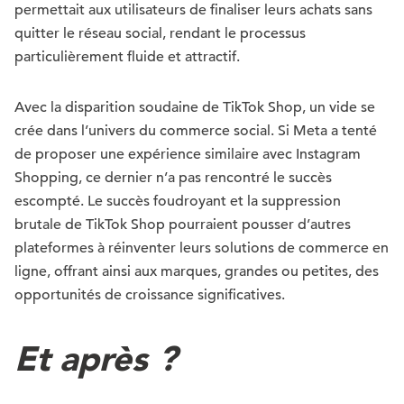
permettait aux utilisateurs de finaliser leurs achats sans
quitter le réseau social, rendant le processus
particulièrement fluide et attractif.
Avec la disparition soudaine de TikTok Shop, un vide se
crée dans l’univers du commerce social. Si Meta a tenté
de proposer une expérience similaire avec Instagram
Shopping, ce dernier n’a pas rencontré le succès
escompté. Le succès foudroyant et la suppression
brutale de TikTok Shop pourraient pousser d’autres
plateformes à réinventer leurs solutions de commerce en
ligne, offrant ainsi aux marques, grandes ou petites, des
opportunités de croissance significatives.
Et après ?