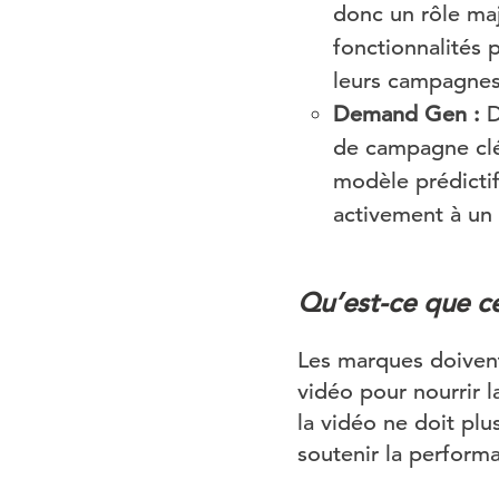
donc un rôle ma
fonctionnalités 
leurs campagnes
Demand Gen :
D
de campagne clé
modèle prédictif
activement à un 
Qu’est-ce que ce
Les marques doivent 
vidéo pour nourrir l
la vidéo ne doit plu
soutenir la perform