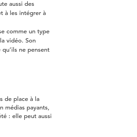
te aussi des
 à les intégrer à
se comme un type
la vidéo. Son
 qu’ils ne pensent
s de place à la
En médias payants,
é : elle peut aussi