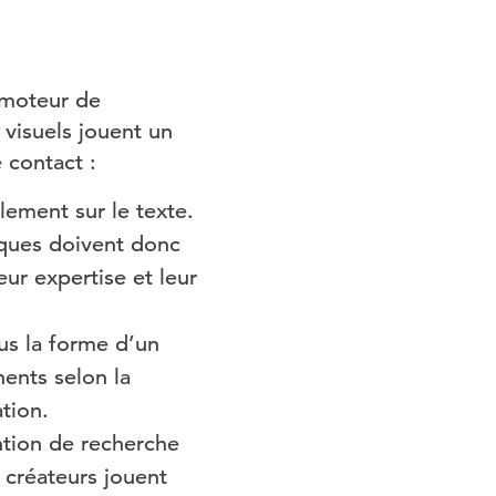
n moteur de
visuels jouent un
 contact :
ement sur le texte.
rques doivent donc
ur expertise et leur
us la forme d’un
ents selon la
tion.
tion de recherche
s créateurs jouent