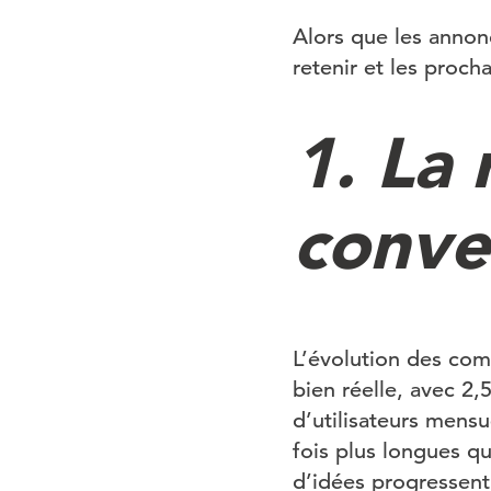
Alors que les annon
retenir et les proch
1. La 
conve
L’évolution des com
bien réelle, avec 2,
d’utilisateurs mens
fois plus longues qu
d’idées progressent