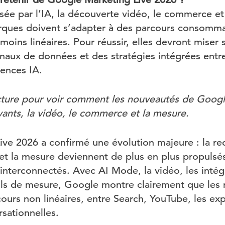
sée par l’IA, la découverte vidéo, le commerce et
rques doivent s’adapter à des parcours consomma
moins linéaires. Pour réussir, elles devront miser
gnaux de données et des stratégies intégrées entr
ences IA.
cture pour voir comment les nouveautés de Googl
ants, la vidéo, le commerce et la mesure.
ve 2026 a confirmé une évolution majeure : la rec
et la mesure deviennent de plus en plus propulsés
 interconnectés. Avec AI Mode, la vidéo, les int
ils de mesure, Google montre clairement que les
ours non linéaires, entre Search, YouTube, les ex
rsationnelles.