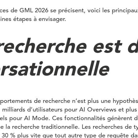
ces de GML 2026 se précisent, voici les principa
aines étapes à envisager.
recherche est d
rsationnelle
portements de recherche n’est plus une hypothèse 
5 milliards d’utilisateurs pour AI Overviews et plus
uels pour AI Mode. Ces fonctionnalités génèrent d
e la recherche traditionnelle. Les recherches de t
 30 % plus vite que tout autre type de requête d