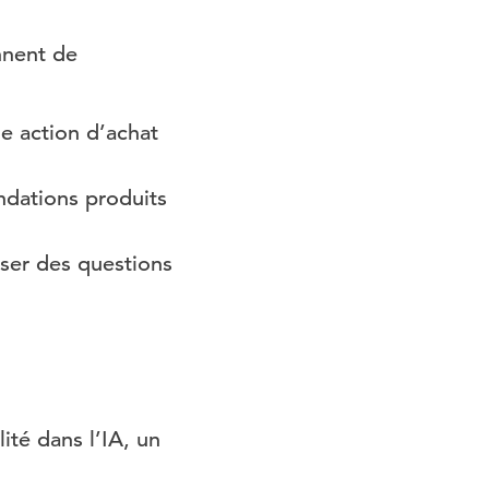
nnent de
e action d’achat
ndations produits
ser des questions
lité dans l’IA, un