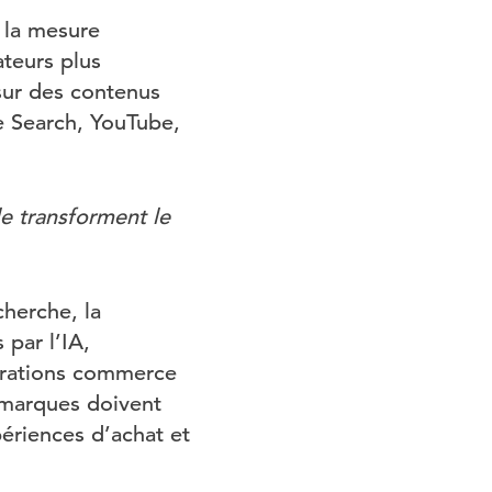
 la mesure
teurs plus
 sur des contenus
e Search, YouTube,
e transforment le
herche, la
 par l’IA,
égrations commerce
 marques doivent
périences d’achat et