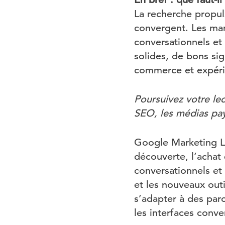
La recherche propul
convergent. Les ma
conversationnels et 
solides, de bons si
commerce et expéri
Poursuivez votre le
SEO, les médias pay
Google Marketing Li
découverte, l’achat 
conversationnels et
et les nouveaux out
s’adapter à des parc
les interfaces conve