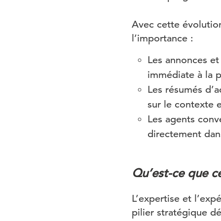
Avec cette évolutio
l’importance :
Les annonces et
immédiate à la 
Les résumés d’a
sur le contexte et
Les agents conv
directement dans
Qu’est-ce que ce
L’expertise et l’expé
pilier stratégique d