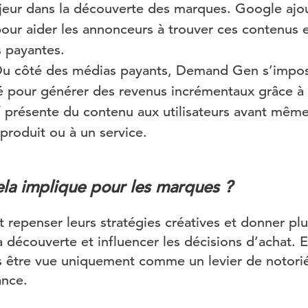
jeur dans la découverte des marques. Google ajou
pour aider les annonceurs à trouver ces contenus et
 payantes.
u côté des médias payants, Demand Gen s’impo
 pour générer des revenus incrémentaux grâce à 
 présente du contenu aux utilisateurs avant même
produit ou à un service.
la implique pour les marques ?
repenser leurs stratégies créatives et donner plu
a découverte et influencer les décisions d’achat. 
s être vue uniquement comme un levier de notoriét
ance.