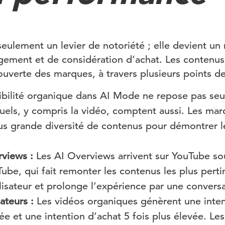
seulement un levier de notoriété ; elle devient u
ement et de considération d’achat. Les contenus 
ouverte des marques, à travers plusieurs points de
ibilité organique dans AI Mode ne repose pas seul
uels, y compris la vidéo, comptent aussi. Les ma
us grande diversité de contenus pour démontrer le
views :
Les AI Overviews arrivent sur YouTube so
be, qui fait remonter les contenus les plus pertin
ilisateur et prolonge l’expérience par une conversa
ateurs :
Les vidéos organiques génèrent une inten
vée et une intention d’achat 5 fois plus élevée. Le