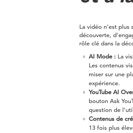
La vidéo n’est plus 
découverte, d’engag
rôle clé dans la déc
AI Mode :
La vis
Les contenus vis
miser sur une pl
expérience.
YouTube AI Over
bouton Ask YouTu
question de l’ut
Contenus de cré
13 fois plus éle