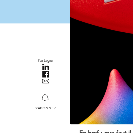
Partager
S’ABONNER
En bref : que faut-i