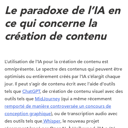
Le paradoxe de l’IA en
ce qui concerne la
création de contenu
L’utilisation de l’IA pour la création de contenu est
omniprésente. Le spectre des contenus qui peuvent être
optimisés ou entièrement créés par l’IA s’élargit chaque
jour. Il peut s’agir de contenu écrit avec l’aide d’outils
tels que
ChatGPT
, de création de contenu visuel avec des
outils tels que
MidJourney
(qui a même récemment
remporté de manière controversée un concours de
conception graphique
), ou de transcription audio avec
des outils tels que
Whisper
, le nouveau projet