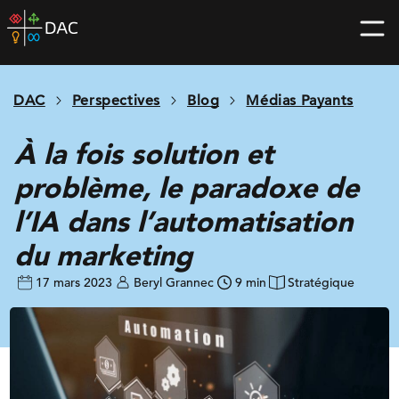
Skip
DAC
to
home
content
page
DAC
Perspectives
Blog
Médias Payants
À la fois solution et
problème, le paradoxe de
l’IA dans l’automatisation
du marketing
17 mars 2023
Beryl Grannec
9 min
Stratégique