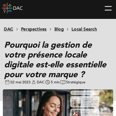
Skip
DAC
to
home
content
page
DAC
Perspectives
Blog
Local Search
Pourquoi la gestion de
votre présence locale
digitale est-elle essentielle
pour votre marque ?
02 mai 2023
DAC
5 min
Stratégique