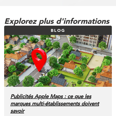
Explorez plus d'informations
BLOG
Publicités Apple Maps : ce que les
marques multi-établissements doivent
savoir