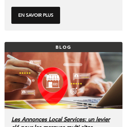
EN SAVOIR PLUS
BLOG
Les Annonces Local Services: un levier