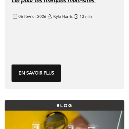
clé pour les marques multi-sites
06 février 2026
Kyle Harris
13 min
EN SAVOIR PLUS
BLOG