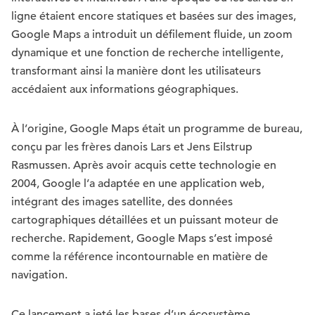
ligne étaient encore statiques et basées sur des images,
Google Maps a introduit un défilement fluide, un zoom
dynamique et une fonction de recherche intelligente,
transformant ainsi la manière dont les utilisateurs
accédaient aux informations géographiques.
À l’origine, Google Maps était un programme de bureau,
conçu par les frères danois Lars et Jens Eilstrup
Rasmussen. Après avoir acquis cette technologie en
2004, Google l’a adaptée en une application web,
intégrant des images satellite, des données
cartographiques détaillées et un puissant moteur de
recherche. Rapidement, Google Maps s’est imposé
comme la référence incontournable en matière de
navigation.
Ce lancement a jeté les bases d’un écosystème