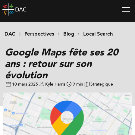
Skip
DAC
to
home
content
page
DAC
Perspectives
Blog
Local Search
Google Maps fête ses 20
ans : retour sur son
évolution
10 mars 2025
Kyle Harris
9 min
Stratégique