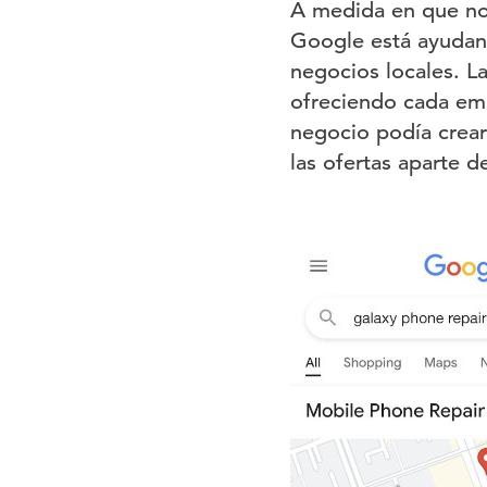
A medida en que nos
Google está ayudand
negocios locales. La
ofreciendo cada emp
negocio podía crear
las ofertas aparte d