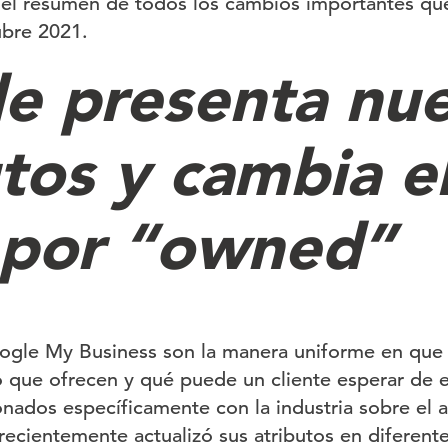
el resumen de todos los cambios importantes que
bre 2021.
e presenta nu
tos y cambia e
 por “owned”
oogle My Business son la manera uniforme en que
 que ofrecen y qué puede un cliente esperar de e
onados específicamente con la industria sobre el 
ecientemente actualizó sus atributos en diferent