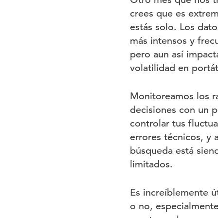
crees que es extrem
estás solo. Los dat
más intensos y frec
pero aun así impact
volatilidad en portá
Monitoreamos los ra
decisiones con un 
controlar tus fluct
errores técnicos, y 
búsqueda está siend
limitados.
Es increíblemente ú
o no, especialmente