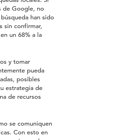
s de Google, no
e búsqueda han sido
 sin confirmar,
 en un 68% a la
ios y tomar
antemente pueda
adas, posibles
tu estrategia de
ma de recursos
itmo se comuniquen
icas. Con esto en