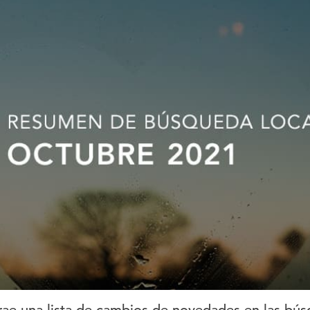
ae una lista de cambios de novedades en las búsq