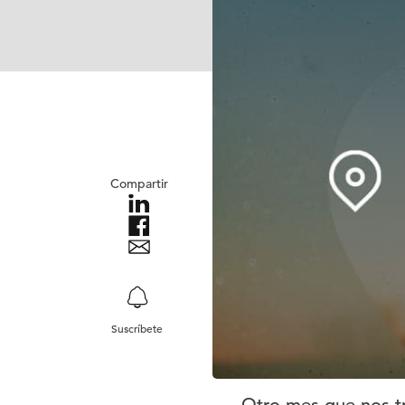
Compartir
Suscríbete
Otro mes que nos tr