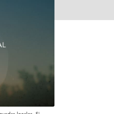
uedas locales. Si