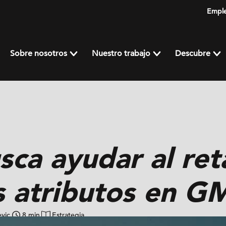
Empl
Sobre nosotros
Nuestro trabajo
Descubre
ca ayudar al reta
s atributos en G
evic
8 min
Estrategia