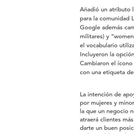
Añadió un atributo
para la comunidad 
Google además camb
militares) y “women
el vocabulario utili
Incluyeron la opció
Cambiaron el ícono
con una etiqueta d
La intención de apo
por mujeres y minor
la que un negocio n
atraerá clientes má
darte un buen posic