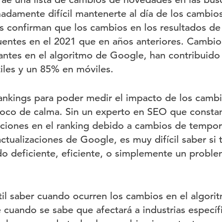
adamente difícil mantenerte al día de los cambio
os confirman que los cambios en los resultados d
uentes en el 2021 que en años anteriores. Cambios
antes en el algoritmo de Google, han contribuido
tiles y un 85% en móviles.
nkings para poder medir el impacto de los camb
poco de calma. Sin un experto en SEO que const
uaciones en el ranking debido a cambios de tempor
actualizaciones de Google, es muy difícil saber si 
o deficiente, eficiente, o simplemente un proble
til saber cuando ocurren los cambios en el algor
 cuando se sabe que afectará a industrias específ