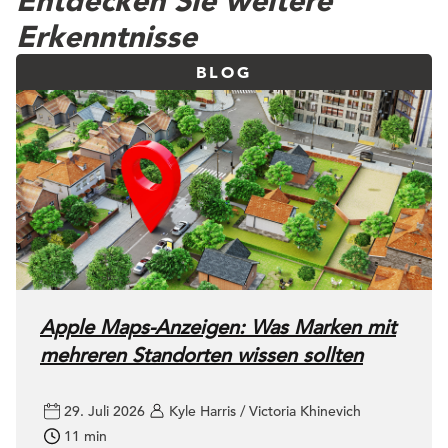
Entdecken Sie weitere
Erkenntnisse
BLOG
Apple Maps-Anzeigen: Was Marken mit
mehreren Standorten wissen sollten
29. Juli 2026
Kyle Harris / Victoria Khinevich
11 min