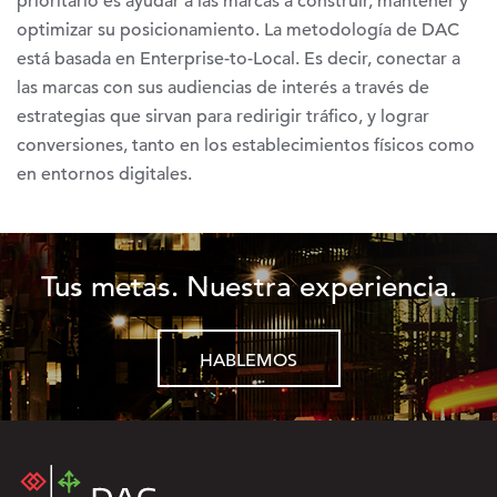
prioritario es ayudar a las marcas a construir, mantener y
optimizar su posicionamiento. La metodología de DAC
está basada en Enterprise-to-Local. Es decir, conectar a
las marcas con sus audiencias de interés a través de
estrategias que sirvan para redirigir tráfico, y lograr
conversiones, tanto en los establecimientos físicos como
en entornos digitales.
Tus metas. Nuestra experiencia.
HABLEMOS